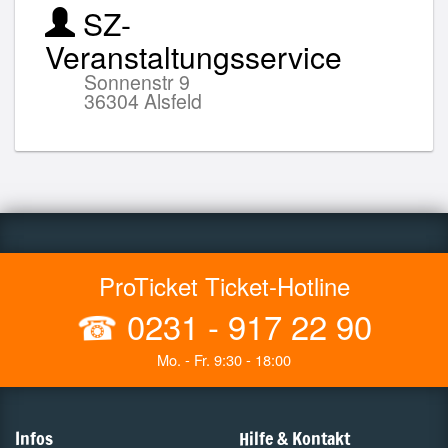
SZ-
Veranstaltungsservice
Sonnenstr 9
36304 Alsfeld
ProTicket Ticket-Hotline
☎
0231 - 917 22 90
Mo. - Fr. 9:30 - 18:00
Infos
Hilfe & Kontakt