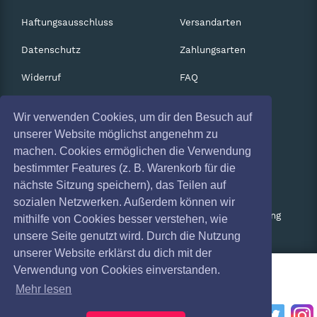
Haftungsausschluss
Versandarten
Datenschutz
Zahlungsarten
Widerruf
FAQ
Impressum
Services
Wir verwenden Cookies, um dir den Besuch auf
Absagen
Gutscheine
unserer Website möglichst angenehm zu
machen. Cookies ermöglichen die Verwendung
Geschäftskunden
bestimmter Features (z. B. Warenkorb für die
nächste Sitzung speichern), das Teilen auf
Kartenrückgabe
sozialen Netzwerken. Außerdem können wir
Besucherregistrierung
mithilfe von Cookies besser verstehen, wie
unsere Seite genutzt wird. Durch die Nutzung
unserer Website erklärst du dich mit der
Verwendung von Cookies einverstanden.
Mehr lesen