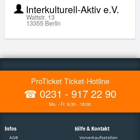
Interkulturell-Aktiv e.V.
Wattstr. 13
13355 Berlin
ProTicket Ticket-Hotline
☎
0231 - 917 22 90
Mo. - Fr. 9:30 - 18:00
Infos
Hilfe & Kontakt
AGB
Vorverkaufsstellen