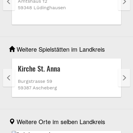
Amtshaus 12
59348 Lüdinghausen
Weitere Spielstätten im Landkreis
Kirche St. Anna
Burgstrasse 59
59387 Ascheberg
Weitere Orte im selben Landkreis