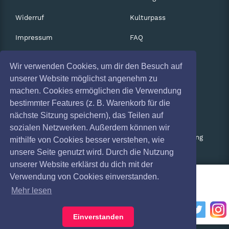
Widerruf
Kulturpass
Impressum
FAQ
Absagen
Services
Wir verwenden Cookies, um dir den Besuch auf
Coronavirus (COVID 19)
Gutscheine
unserer Website möglichst angenehm zu
machen. Cookies ermöglichen die Verwendung
Geschäftskunden
bestimmter Features (z. B. Warenkorb für die
nächste Sitzung speichern), das Teilen auf
Kartenrückgabe
sozialen Netzwerken. Außerdem können wir
Besucherregistrierung
mithilfe von Cookies besser verstehen, wie
unsere Seite genutzt wird. Durch die Nutzung
unserer Website erklärst du dich mit der
Verwendung von Cookies einverstanden.
Mehr lesen
Einverstanden