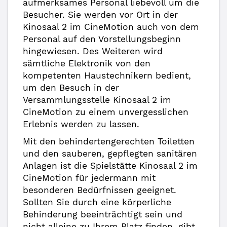
aufmerksames Personal liebevoll um die
Besucher. Sie werden vor Ort in der
Kinosaal 2 im CineMotion auch von dem
Personal auf den Vorstellungsbeginn
hingewiesen. Des Weiteren wird
sämtliche Elektronik von den
kompetenten Haustechnikern bedient,
um den Besuch in der
Versammlungsstelle Kinosaal 2 im
CineMotion zu einem unvergesslichen
Erlebnis werden zu lassen.
Mit den behindertengerechten Toiletten
und den sauberen, gepflegten sanitären
Anlagen ist die Spielstätte Kinosaal 2 im
CineMotion für jedermann mit
besonderen Bedürfnissen geeignet.
Sollten Sie durch eine körperliche
Behinderung beeinträchtigt sein und
nicht alleine zu Ihrem Platz finden, gibt