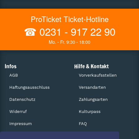
ProTicket Ticket-Hotline
☎
0231 - 917 22 90
Mo. - Fr. 9:30 - 18:00
Infos
Hilfe & Kontakt
AGB
Vorverkaufsstellen
Haftungsausschluss
Versandarten
Datenschutz
Zahlungsarten
Widerruf
Kulturpass
Impressum
FAQ
Absagen
Services