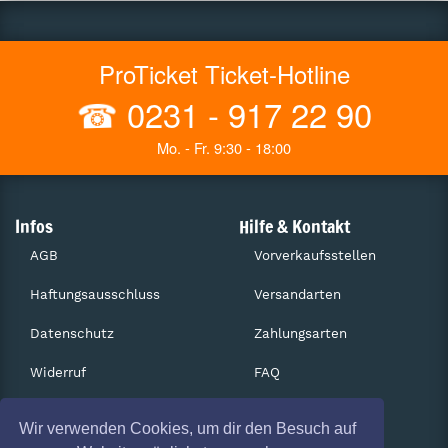
ProTicket Ticket-Hotline
☎
0231 - 917 22 90
Mo. - Fr. 9:30 - 18:00
Infos
Hilfe & Kontakt
AGB
Vorverkaufsstellen
Haftungsausschluss
Versandarten
Datenschutz
Zahlungsarten
Widerruf
FAQ
Impressum
Services
Wir verwenden Cookies, um dir den Besuch auf