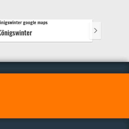
Königswinter
Windeck