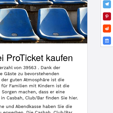
i ProTicket kaufen
erzahl von 39563 . Dank der
le Gäste zu bevorstehenden
 der guten Atmosphäre ist die
für Familien mit Kindern ist die
 Sorgen machen, dass er eine
in Casbah, Club/Bar finden Sie hier.
line und Abendkasse haben Sie die
zu erwerben. Die Casbah, Club/Bar