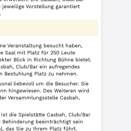
eweilige Vorstellung garantiert
.
ine Veranstaltung besucht haben,
 Saal mit Platz für 250 Leute
kter Blick in Richtung Bühne bietet.
asbah, Club/Bar ein aufregendes
en Bestuhlung Platz zu nehmen.
onal liebevoll um die Besucher. Sie
inn hingewiesen. Des Weiteren wird
der Versammlungsstelle Casbah,
ist die Spielstätte Casbah, Club/Bar
 Behinderung beeinträchtigt sein
l, das Sie zu Ihrem Platz führt.