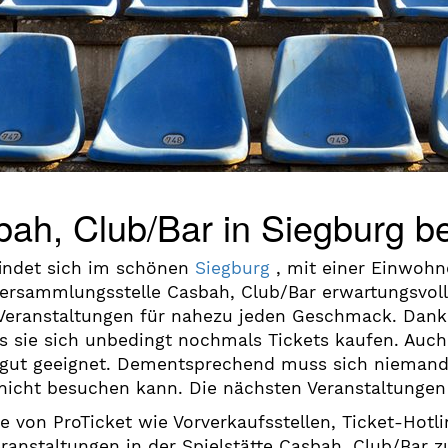
bah, Club/Bar in Siegburg be
findet sich im schönen
Siegburg
, mit einer Einwohn
ersammlungsstelle Casbah, Club/Bar erwartungsvol
 Veranstaltungen für nahezu jeden Geschmack. Dank
s sie sich unbedingt nochmals Tickets kaufen. Auch 
r gut geeignet. Dementsprechend muss sich niemand
 nicht besuchen kann. Die nächsten Veranstaltungen 
e von ProTicket wie Vorverkaufsstellen, Ticket-Hot
eranstaltungen in der Spielstätte Casbah, Club/Bar 