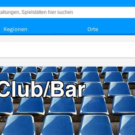
Regionen
Orte
Club/Bar