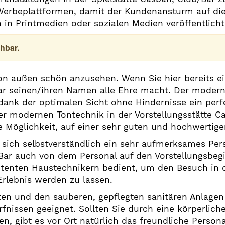
rbeplattformen, damit der Kundenansturm auf die j
 in Printmedien oder sozialen Medien veröffentlicht
hbar.
von außen schön anzusehen. Wenn Sie hier bereits e
ar seinen/ihren Namen alle Ehre macht. Der moderne
dank der optimalen Sicht ohne Hindernisse ein perfe
er modernen Tontechnik in der Vorstellungsstätte C
ie Möglichkeit, auf einer sehr guten und hochwertig
sich selbstverständlich ein sehr aufmerksames Pers
/Bar auch von dem Personal auf den Vorstellungsbeg
tenten Haustechnikern bedient, um den Besuch in 
rlebnis werden zu lassen.
ten und den sauberen, gepflegten sanitären Anlagen 
nissen geeignet. Sollten Sie durch eine körperliche
en, gibt es vor Ort natürlich das freundliche Persona