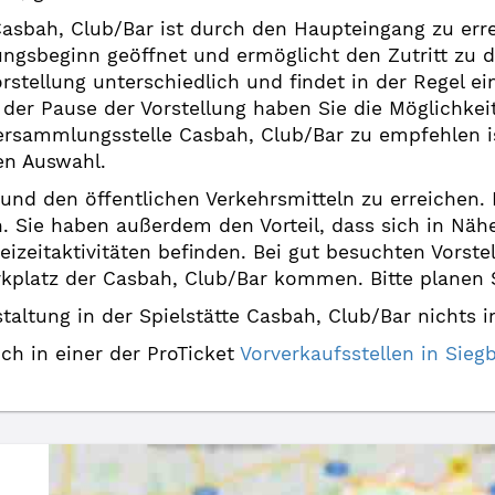
Casbah, Club/Bar ist durch den Haupteingang zu erre
ungsbeginn geöffnet und ermöglicht den Zutritt zu d
orstellung unterschiedlich und findet in der Regel e
n der Pause der Vorstellung haben Sie die Möglichke
ersammlungsstelle Casbah, Club/Bar zu empfehlen i
en Auswahl.
o und den öffentlichen Verkehrsmitteln zu erreichen
n. Sie haben außerdem den Vorteil, dass sich in Nä
izeitaktivitäten befinden. Bei gut besuchten Vorst
latz der Casbah, Club/Bar kommen. Bitte planen Si
altung in der Spielstätte Casbah, Club/Bar nichts 
uch in einer der ProTicket
Vorverkaufsstellen in Si