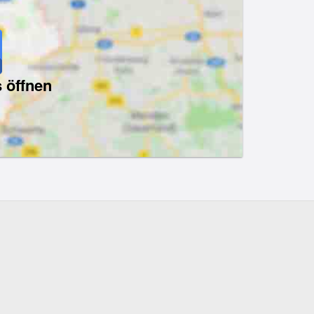
 öffnen