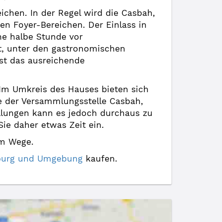
ichen. In der Regel wird die Casbah,
en Foyer-Bereichen. Der Einlass in
ine halbe Stunde vor
it, unter den gastronomischen
st das ausreichende
. Im Umkreis des Hauses bieten sich
he der Versammlungsstelle Casbah,
ellungen kann es jedoch durchaus zu
e daher etwas Zeit ein.
im Wege.
egburg und Umgebung
kaufen.