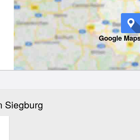
Google Maps
in Siegburg