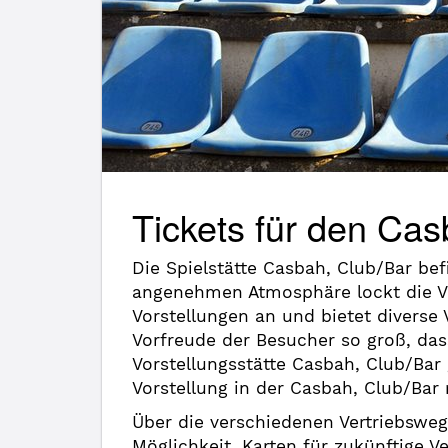
Tickets für den Cas
Die Spielstätte Casbah, Club/Bar be
angenehmen Atmosphäre lockt die V
Vorstellungen an und bietet diverse
Vorfreude der Besucher so groß, das
Vorstellungsstätte Casbah, Club/Ba
Vorstellung in der Casbah, Club/Bar
Über die verschiedenen Vertriebsweg
Möglichkeit, Karten für zukünftige V