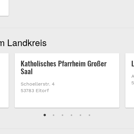
im Landkreis
Katholisches Pfarrheim Großer
Saal
A
5
Schoellerstr. 4
53783 Eitorf