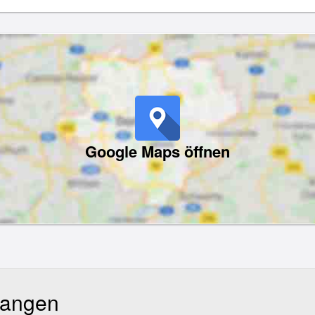
Google Maps öffnen
rfangen