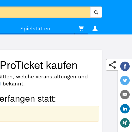
Spielstätten
 ProTicket kaufen
stätten, welche Veranstaltungen und
1
bekannt.
erfangen statt: