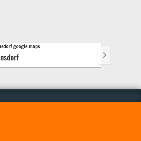
Ensdorf
Lebach