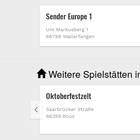
Sender Europe 1
Um Markusberg 1
66798 Wallerfangen
Weitere Spielstätten 
Oktoberfestzelt
Saarbrücker Straße
66359 Bous