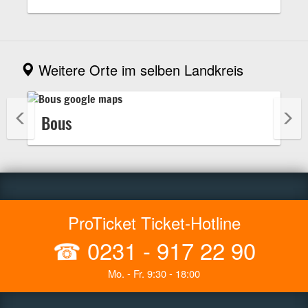
Weitere Orte im selben Landkreis
Bous
ProTicket Ticket-Hotline
☎
0231 - 917 22 90
Mo. - Fr. 9:30 - 18:00