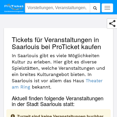
(10137) Saarlouis
Togg
navig
Tickets für Veranstaltungen in
Saarlouis bei ProTicket kaufen
In Saarlouis gibt es viele Möglichkeiten
Kultur zu erleben. Hier gibt es diverse
Spielstätten, welche Veranstaltungen und
ein breites Kulturangebot bieten. In
Saarlouis ist vor allem das Haus
Theater
am Ring
bekannt.
Aktuell finden folgende Veranstaltungen
in der Stadt Saarlouis statt:
Zurzeit sind keine Veranstaltungen buchbar.