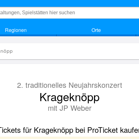
Regionen
Orte
knöpp
2. traditionelles Neujahrskonzert
Krageknöpp
mit JP Weber
Tickets für Krageknöpp bei ProTicket kaufe