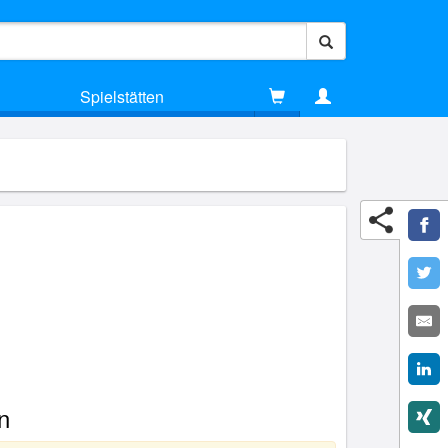
Spielstätten
n