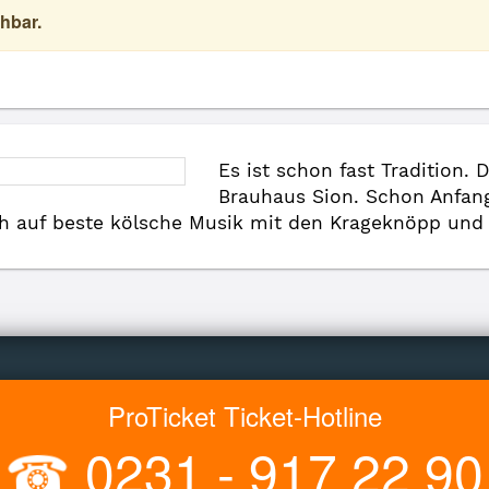
hbar.
Es ist schon fast Tradition.
Brauhaus Sion. Schon Anfang
ich auf beste kölsche Musik mit den Krageknöpp und
ProTicket Ticket-Hotline
☎
0231 - 917 22 90