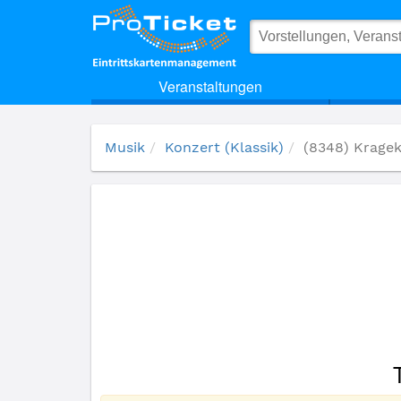
(8348) Krageknöpp
Veranstaltungen
Musik
Konzert (Klassik)
(8348) Krage