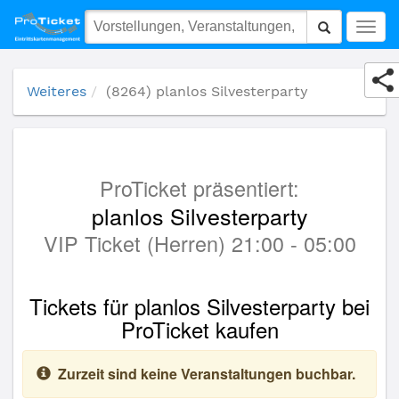
(8264) planlos Silvesterparty
Togg
navig
Weiteres
(8264) planlos Silvesterparty
ProTicket präsentiert:
planlos Silvesterparty
VIP Ticket (Herren) 21:00 - 05:00
Tickets für planlos Silvesterparty bei
ProTicket kaufen
Zurzeit sind keine Veranstaltungen buchbar.