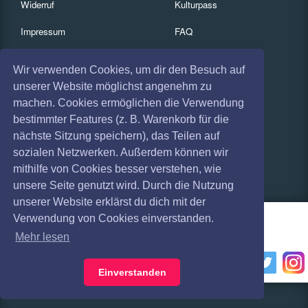
Widerruf
Kulturpass
Impressum
FAQ
Absagen
Services
Wir verwenden Cookies, um dir den Besuch auf
Coronavirus (COVID 19)
Gutscheine
unserer Website möglichst angenehm zu
machen. Cookies ermöglichen die Verwendung
Geschäftskunden
bestimmter Features (z. B. Warenkorb für die
nächste Sitzung speichern), das Teilen auf
Kartenrückgabe
sozialen Netzwerken. Außerdem können wir
Besucherregistrierung
mithilfe von Cookies besser verstehen, wie
unsere Seite genutzt wird. Durch die Nutzung
unserer Website erklärst du dich mit der
Verwendung von Cookies einverstanden.
Mehr lesen
Einverstanden