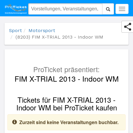
(8203) FIM X-TRIAL 2013 - Indoor WM
Togg
navig
Sport
Motorsport
(8203) FIM X-TRIAL 2013 - Indoor WM
ProTicket präsentiert:
FIM X-TRIAL 2013 - Indoor WM
Tickets für FIM X-TRIAL 2013 -
Indoor WM bei ProTicket kaufen
Zurzeit sind keine Veranstaltungen buchbar.