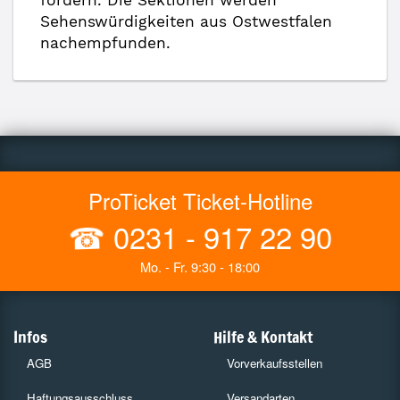
fordern. Die Sektionen werden
Sehenswürdigkeiten aus Ostwestfalen
nachempfunden.
ProTicket Ticket-Hotline
☎
0231 - 917 22 90
Mo. - Fr. 9:30 - 18:00
Infos
Hilfe & Kontakt
AGB
Vorverkaufsstellen
Haftungsausschluss
Versandarten