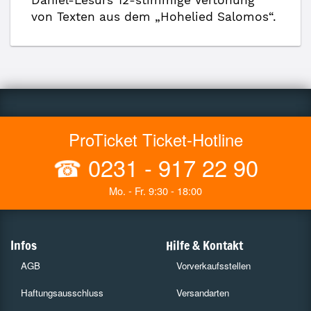
Daniel-Lesurs 12-stimmige Vertonung
von Texten aus dem „Hohelied Salomos“.
ProTicket Ticket-Hotline
☎
0231 - 917 22 90
Mo. - Fr. 9:30 - 18:00
Infos
Hilfe & Kontakt
AGB
Vorverkaufsstellen
Haftungsausschluss
Versandarten