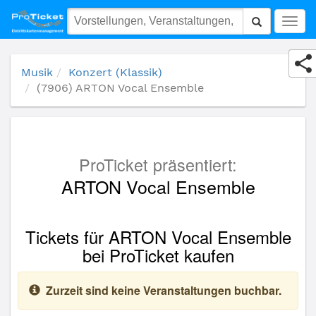
(7906) ARTON Vocal Ensemble
Togg
navig
Musik
Konzert (Klassik)
(7906) ARTON Vocal Ensemble
ProTicket präsentiert:
ARTON Vocal Ensemble
Tickets für ARTON Vocal Ensemble
bei ProTicket kaufen
Zurzeit sind keine Veranstaltungen buchbar.