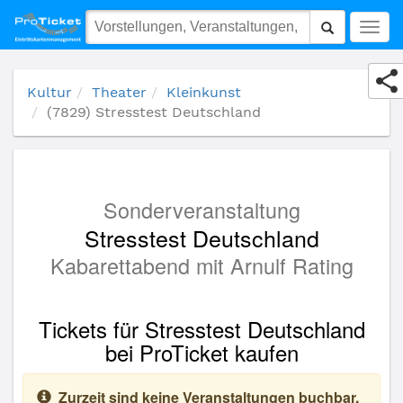
(7829) Stresstest Deutschland
Togg
navig
Kultur
Theater
Kleinkunst
(7829) Stresstest Deutschland
Sonderveranstaltung
Stresstest Deutschland
Kabarettabend mit Arnulf Rating
Tickets für Stresstest Deutschland
bei ProTicket kaufen
Zurzeit sind keine Veranstaltungen buchbar.