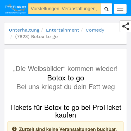
(7823) Botox to go
Togg
navig
Unterhaltung
Entertainment
Comedy
(7823) Botox to go
„Die Weibsbilder“ kommen wieder!
Botox to go
Bei uns kriegst du dein Fett weg
Tickets für Botox to go bei ProTicket
kaufen
Zurzeit sind keine Veranstaltungen buchbar.