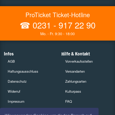
ProTicket Ticket-Hotline
☎
0231 - 917 22 90
Mo. - Fr. 9:30 - 18:00
Infos
Hilfe & Kontakt
AGB
Vorverkaufsstellen
Haftungsausschluss
Versandarten
Datenschutz
Zahlungsarten
Widerruf
Kulturpass
Impressum
FAQ
Absagen
Services