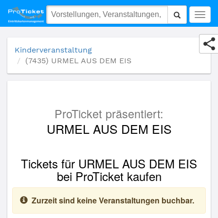
(7435) URMEL AUS DEM EIS
Togg
navig
Kinderveranstaltung
(7435) URMEL AUS DEM EIS
ProTicket präsentiert:
URMEL AUS DEM EIS
Tickets für URMEL AUS DEM EIS
bei ProTicket kaufen
Zurzeit sind keine Veranstaltungen buchbar.