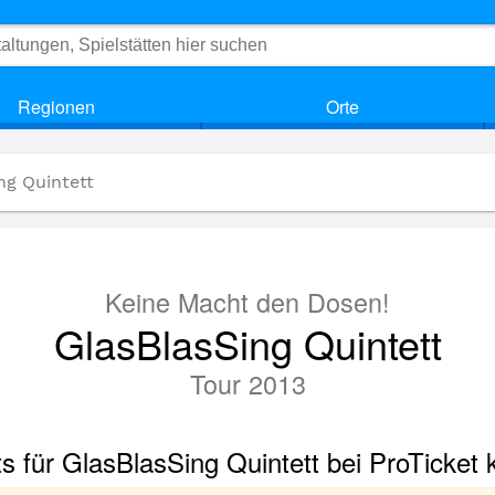
Regionen
Orte
ng Quintett
Keine Macht den Dosen!
GlasBlasSing Quintett
Tour 2013
ts für GlasBlasSing Quintett bei ProTicket 