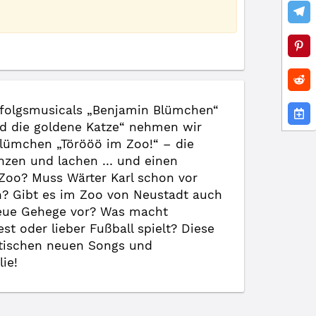
folgsmusicals „Benjamin Blümchen“
 die goldene Katze“ nehmen wir
Blümchen „Törööö im Zoo!“ – die
nzen und lachen … und einen
 Zoo? Muss Wärter Karl schon vor
n? Gibt es im Zoo von Neustadt auch
neue Gehege vor? Was macht
 oder lieber Fußball spielt? Diese
astischen neuen Songs und
ie!