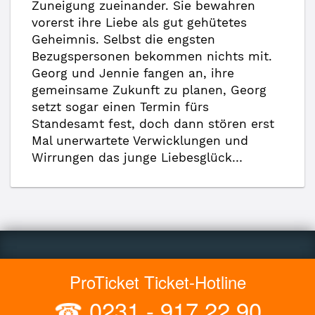
Zuneigung zueinander. Sie bewahren
vorerst ihre Liebe als gut gehütetes
Geheimnis. Selbst die engsten
Bezugspersonen bekommen nichts mit.
Georg und Jennie fangen an, ihre
gemeinsame Zukunft zu planen, Georg
setzt sogar einen Termin fürs
Standesamt fest, doch dann stören erst
Mal unerwartete Verwicklungen und
Wirrungen das junge Liebesglück…
ProTicket Ticket-Hotline
☎
0231 - 917 22 90