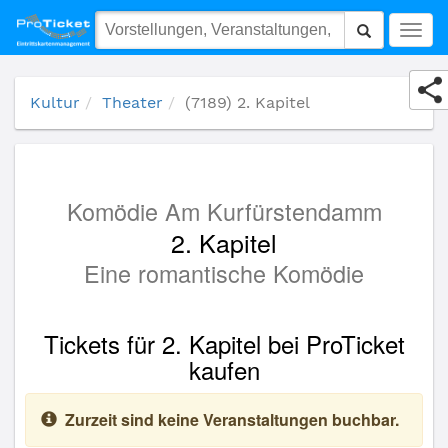
(7189) 2. Kapitel
Togg
navig
Kultur
Theater
(7189) 2. Kapitel
Komödie Am Kurfürstendamm
2. Kapitel
Eine romantische Komödie
Tickets für 2. Kapitel bei ProTicket
kaufen
Zurzeit sind keine Veranstaltungen buchbar.