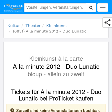
(6831) A la minute 2012 - Duo Lunatic
Togg
navig
Kultur
Theater
Kleinkunst
(6831) A la minute 2012 - Duo Lunatic
Kleinkunst à la carte
A la minute 2012 - Duo Lunatic
bloup - allein zu zweit
Tickets für A la minute 2012 - Duo
Lunatic bei ProTicket kaufen
Zurzeit sind keine Veranstaltungen buchbar.