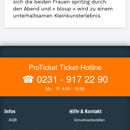
sich die beiden Frauen spritzig durch
den Abend und « bloup » wird zu einem
unterhaltsamen Kleinkunsterlebnis.
ProTicket Ticket-Hotline
☎
0231 - 917 22 90
Mo. - Fr. 9:30 - 18:00
Infos
Hilfe & Kontakt
AGB
Vorverkaufsstellen