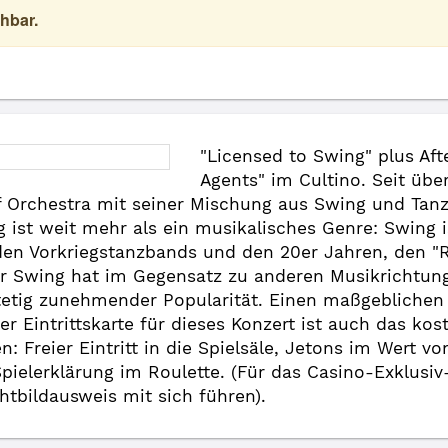
hbar.
"Licensed to Swing" plus Af
Agents" im Cultino. Seit übe
Orchestra mit seiner Mischung aus Swing und Tanzm
 ist weit mehr als ein musikalisches Genre: Swing 
den Vorkriegstanzbands und den 20er Jahren, den "R
er Swing hat im Gegensatz zu anderen Musikrichtung
tetig zunehmender Popularität. Einen maßgeblichen A
r Eintrittskarte für dieses Konzert ist auch das ko
: Freier Eintritt in die Spielsäle, Jetons im Wert v
pielerklärung im Roulette. (Für das Casino-Exklusi
chtbildausweis mit sich führen).