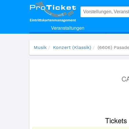
(6606) Pasadena Roof Orchestra
Veranstaltungen
Musik
Konzert (Klassik)
(6606) Pasad
CA
Tickets