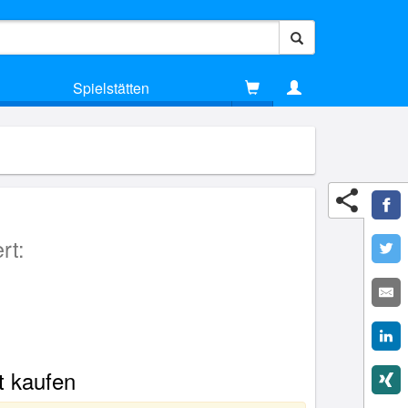
Spielstätten
rt:
t kaufen