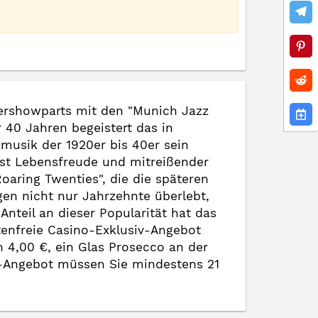
tershowparts mit den "Munich Jazz
r 40 Jahren begeistert das in
usik der 1920er bis 40er sein
ist Lebensfreude und mitreißender
oaring Twenties", die die späteren
en nicht nur Jahrzehnte überlebt,
nteil an dieser Popularität hat das
stenfreie Casino-Exklusiv-Angebot
on 4,00 €, ein Glas Prosecco an der
v-Angebot müssen Sie mindestens 21