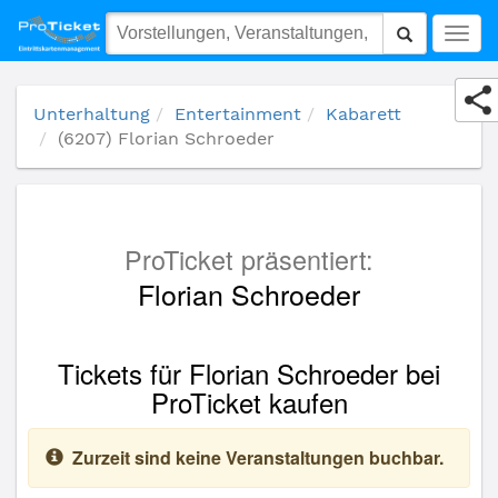
(6207) Florian Schroeder
Togg
navig
Unterhaltung
Entertainment
Kabarett
(6207) Florian Schroeder
ProTicket präsentiert:
Florian Schroeder
Tickets für Florian Schroeder bei
ProTicket kaufen
Zurzeit sind keine Veranstaltungen buchbar.