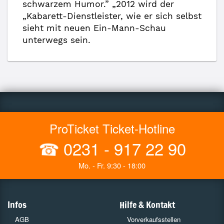
schwarzem Humor.” „2012 wird der
„Kabarett-Dienstleister, wie er sich selbst
sieht mit neuen Ein-Mann-Schau
unterwegs sein.
ProTicket Ticket-Hotline
☎
0231 - 917 22 90
Mo. - Fr. 9:30 - 18:00
Infos
Hilfe & Kontakt
AGB
Vorverkaufsstellen