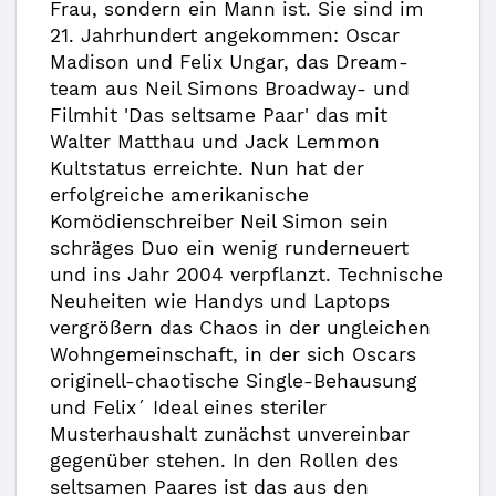
Frau, sondern ein Mann ist. Sie sind im
21. Jahrhundert angekommen: Oscar
Madison und Felix Ungar, das Dream-
team aus Neil Simons Broadway- und
Filmhit 'Das seltsame Paar' das mit
Walter Matthau und Jack Lemmon
Kultstatus erreichte. Nun hat der
erfolgreiche amerikanische
Komödienschreiber Neil Simon sein
schräges Duo ein wenig runderneuert
und ins Jahr 2004 verpflanzt. Technische
Neuheiten wie Handys und Laptops
vergrößern das Chaos in der ungleichen
Wohngemeinschaft, in der sich Oscars
originell-chaotische Single-Behausung
und Felix´ Ideal eines steriler
Musterhaushalt zunächst unvereinbar
gegenüber stehen. In den Rollen des
seltsamen Paares ist das aus den