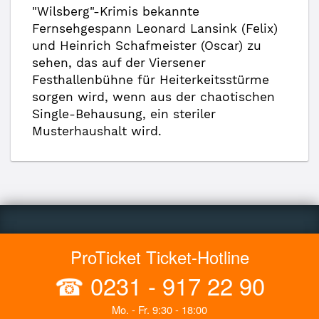
"Wilsberg"-Krimis bekannte
Fernsehgespann Leonard Lansink (Felix)
und Heinrich Schafmeister (Oscar) zu
sehen, das auf der Viersener
Festhallenbühne für Heiterkeitsstürme
sorgen wird, wenn aus der chaotischen
Single-Behausung, ein steriler
Musterhaushalt wird.
ProTicket Ticket-Hotline
☎
0231 - 917 22 90
Mo. - Fr. 9:30 - 18:00