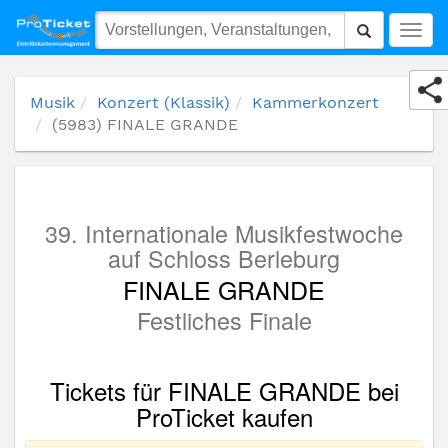
(5983) FINALE GRANDE
Togg
navig
Musik
Konzert (Klassik)
Kammerkonzert
(5983) FINALE GRANDE
39. Internationale Musikfestwoche
auf Schloss Berleburg
FINALE GRANDE
Festliches Finale
Tickets für FINALE GRANDE bei
ProTicket kaufen