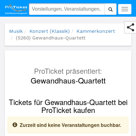
(5260) Gewandhaus-Quartett
Togg
navig
Musik
Konzert (Klassik)
Kammerkonzert
(5260) Gewandhaus-Quartett
ProTicket präsentiert:
Gewandhaus-Quartett
Tickets für Gewandhaus-Quartett bei
ProTicket kaufen
Zurzeit sind keine Veranstaltungen buchbar.