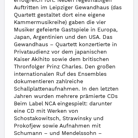
erfolgreich fort. Neben regelmäßigen
Auftritten im Leipziger Gewandhaus (das
Quartett gestaltet dort eine eigene
Kammermusikreihe) gaben die vier
Musiker gefeierte Gastspiele in Europa,
Japan, Argentinien und den USA. Das
Gewandhaus – Quartett konzertierte in
Privataudienz vor dem japanischen
Kaiser Akihito sowie dem britischen
Thronfolger Prinz Charles. Den großen
internationalen Ruf des Ensembles
dokumentieren zahlreiche
Schallplattenaufnahmen. In den letzten
Jahren wurden mehrere prämierte CDs
Beim Label NCA eingespielt: darunter
eine CD mit Werken von
Schostakowitsch, Strawinsky und
Prokofjew sowie Aufnahmen mit
Schumann – und Mendelssohn –