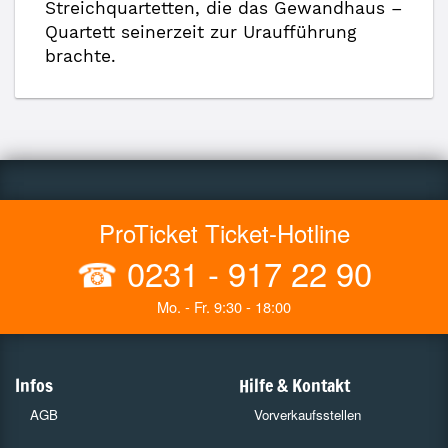
Streichquartetten, die das Gewandhaus –
Quartett seinerzeit zur Uraufführung
brachte.
ProTicket Ticket-Hotline
☎
0231 - 917 22 90
Mo. - Fr. 9:30 - 18:00
Infos
Hilfe & Kontakt
AGB
Vorverkaufsstellen