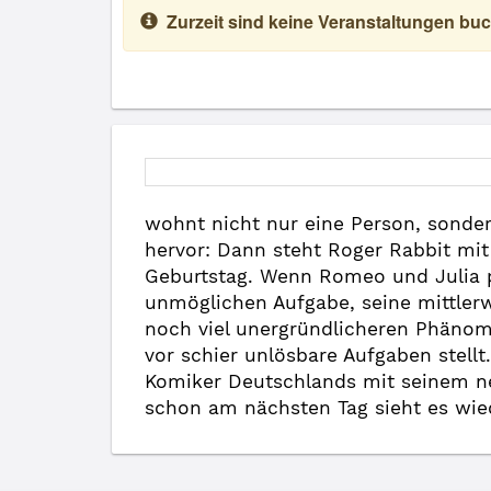
Zurzeit sind keine Veranstaltungen buc
wohnt nicht nur eine Person, sonder
hervor: Dann steht Roger Rabbit mi
Geburtstag. Wenn Romeo und Julia pe
unmöglichen Aufgabe, seine mittlerw
noch viel unergründlicheren Phänome
vor schier unlösbare Aufgaben stellt
Komiker Deutschlands mit seinem n
schon am nächsten Tag sieht es wied