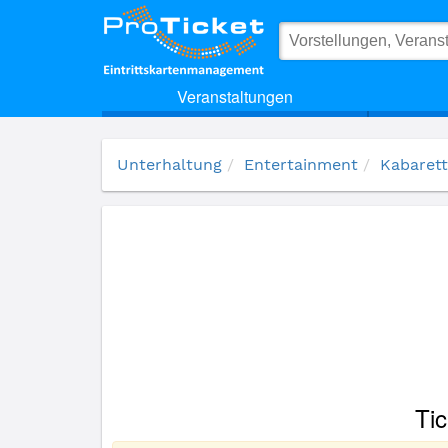
(4969) RALF SCHMITZ
Veranstaltungen
Unterhaltung
Entertainment
Kabarett
Ti