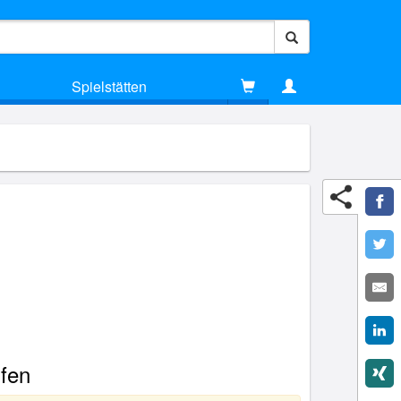
Spielstätten
fen