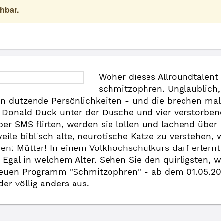
hbar.
Woher dieses Allroundtalent
schmitzophren. Unglaublich,
n dutzende Persönlichkeiten - und die brechen mal 
t Donald Duck unter der Dusche und vier verstorben
r SMS flirten, werden sie lollen und lachend über 
eile biblisch alte, neurotische Katze zu verstehen,
n: Mütter! In einem Volkhochschulkurs darf erlernt
. Egal in welchem Alter. Sehen Sie den quirligsten, 
euen Programm "Schmitzophren" - ab dem 01.05.20
er völlig anders aus.