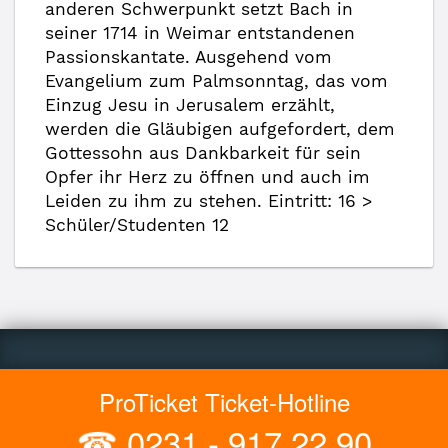
anderen Schwerpunkt setzt Bach in
seiner 1714 in Weimar entstandenen
Passionskantate. Ausgehend vom
Evangelium zum Palmsonntag, das vom
Einzug Jesu in Jerusalem erzählt,
werden die Gläubigen aufgefordert, dem
Gottessohn aus Dankbarkeit für sein
Opfer ihr Herz zu öffnen und auch im
Leiden zu ihm zu stehen. Eintritt: 16 >
Schüler/Studenten 12
ProTicket Ticket-Hotline
☎
0231 - 917 22 90