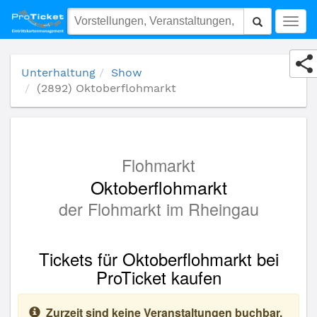
(2892) Oktoberflohmarkt
Togg
navig
Unterhaltung
Show
(2892) Oktoberflohmarkt
Flohmarkt
Oktoberflohmarkt
der Flohmarkt im Rheingau
Tickets für Oktoberflohmarkt bei
ProTicket kaufen
Zurzeit sind keine Veranstaltungen buchbar.