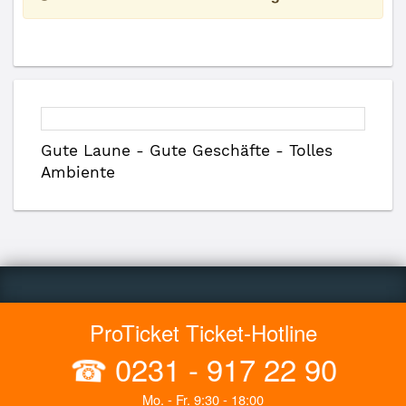
Gute Laune - Gute Geschäfte - Tolles
Ambiente
ProTicket Ticket-Hotline
☎
0231 - 917 22 90
Mo. - Fr. 9:30 - 18:00