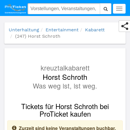
(247) Horst Schroth
Togg
navig
Unterhaltung
Entertainment
Kabarett
(247) Horst Schroth
kreuztalkabarett
Horst Schroth
Was weg ist, ist weg.
Tickets für Horst Schroth bei
ProTicket kaufen
Zurzeit sind keine Veranstaltungen buchbar.