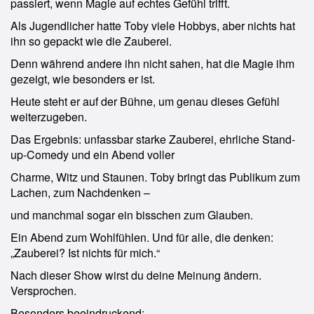
passiert, wenn Magie auf echtes Gefühl trifft.
Als Jugendlicher hatte Toby viele Hobbys, aber nichts hat
ihn so gepackt wie die Zauberei.
Denn während andere ihn nicht sahen, hat die Magie ihm
gezeigt, wie besonders er ist.
Heute steht er auf der Bühne, um genau dieses Gefühl
weiterzugeben.
Das Ergebnis: unfassbar starke Zauberei, ehrliche Stand-
up-Comedy und ein Abend voller
Charme, Witz und Staunen. Toby bringt das Publikum zum
Lachen, zum Nachdenken –
und manchmal sogar ein bisschen zum Glauben.
Ein Abend zum Wohlfühlen. Und für alle, die denken:
„Zauberei? Ist nichts für mich.“
Nach dieser Show wirst du deine Meinung ändern.
Versprochen.
Besonders beeindruckend: