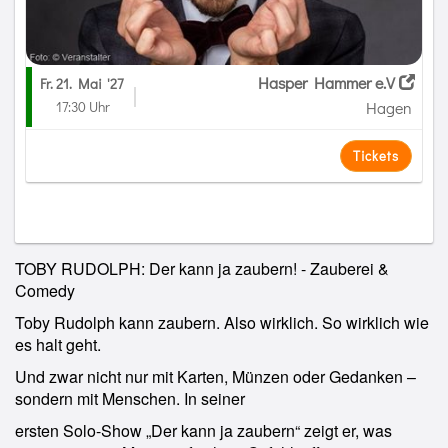
Hasper Hammer e.V
Fr. 21. Mai
'27
17:30 Uhr
Hagen
Tickets
TOBY RUDOLPH: Der kann ja zaubern! - Zauberei &
Comedy
Toby Rudolph kann zaubern. Also wirklich. So wirklich wie
es halt geht.
Und zwar nicht nur mit Karten, Münzen oder Gedanken –
sondern mit Menschen. In seiner
ersten Solo-Show „Der kann ja zaubern“ zeigt er, was