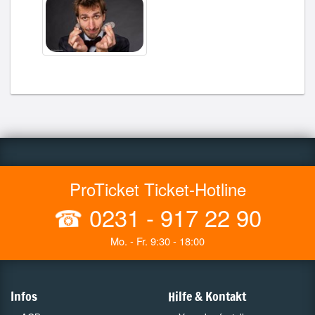
ProTicket Ticket-Hotline
☎
0231 - 917 22 90
Mo. - Fr. 9:30 - 18:00
Infos
Hilfe & Kontakt