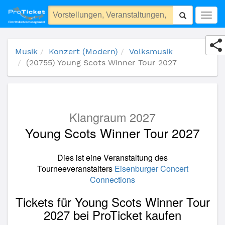
(20755) Young Scots Winner Tour 2027
Togg
navig
Musik
Konzert (Modern)
Volksmusik
(20755) Young Scots Winner Tour 2027
Klangraum 2027
Young Scots Winner Tour 2027
Dies ist eine Veranstaltung des
Tourneeveranstalters
Eisenburger Concert
Connections
Tickets für Young Scots Winner Tour
2027 bei ProTicket kaufen