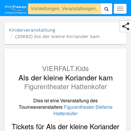
(20692) Als der kleine Koriander kam
Togg
navig
Kinderveranstaltung
(20692) Als der kleine Koriander kam
VIERFALT.Kids
Als der kleine Koriander kam
Figurentheater Hattenkofer
Dies ist eine Veranstaltung des
Tourneeveranstalters
Figurentheater Stefanie
Hattenkofer
Tickets für Als der kleine Koriander