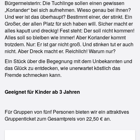
Bürgermeisterin: Die Tuchlinge sollen einen gewissen
„Koriander“ bei sich aufnehmen. Wieso genau bei ihnen?
Und wer ist das überhaupt? Bestimmt einer, der stinkt. Ein
Großer, der allen Platz für sich haben will. Sicher macht er
alles kaputt und dreckig! Fest steht: Der soll nicht kommen!
Alles soll so bleiben wie immer! Aber Koriander kommt
trotzdem. Nur: Er ist gar nicht groß. Und stinken tut er auch
nicht. Aber Dreck macht er. Reichlich! Warum nur?
Ein Stück über die Begegnung mit dem Unbekannten und
das Glück zu entdecken, wie unerwartet köstlich das
Fremde schmecken kann.
Geeignet für Kinder ab 3 Jahren
Für Gruppen von fünf Personen bieten wir ein attraktives
Gruppenticket zum Gesamtpreis von 22,50 € an.