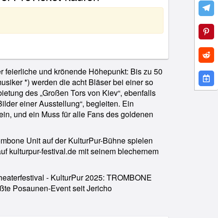
r feierliche und krönende Höhepunkt: Bis zu 50
siker *) werden die acht Bläser bei einer so
ietung des „Großen Tors von Kiev“, ebenfalls
ilder einer Ausstellung“, begleiten. Ein
ein, und ein Muss für alle Fans des goldenen
mbone Unit auf der KulturPur-Bühne spielen
auf kulturpur-festival.de mit seinem blechernem
Theaterfestival - KulturPur 2025: TROMBONE
e Posaunen-Event seit Jericho