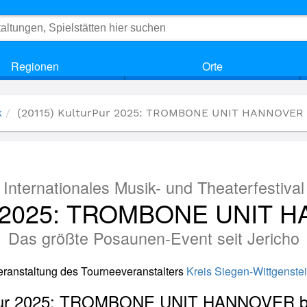
Regionen
Orte
k
(20115) KulturPur 2025: TROMBONE UNIT HANNOVER
Internationales Musik- und Theaterfestival
ur 2025: TROMBONE UNIT 
Das größte Posaunen-Event seit Jericho
Veranstaltung des Tourneeveranstalters
Kreis Siegen-Wittgenstei
urPur 2025: TROMBONE UNIT HANNOVER bei