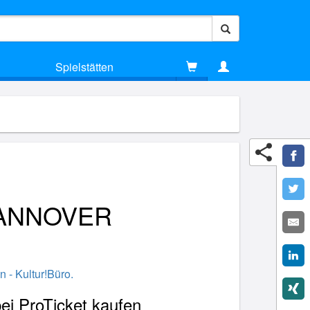
Spielstätten
HANNOVER
n - Kultur!Büro.
 ProTicket kaufen