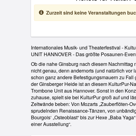
Zurzeit sind keine Veranstaltungen buc
Internationales Musik- und Theaterfestival - K
UNIT HANNOVER - Das größte Posaunen-Event 
Ob die nahe Ginsburg nach diesem Nachmittag 
nicht genau, denn andernorts (und natürlich vor 
schon ganz andere Befestigungsmauern zu Fall 
der Ginsberger Heide ist an diesem KulturPur-Na
Trombone Unit aus Hannover. Sonst in den Konze
zuhause, spielt sie bei KulturPur groß auf und läs
Zeltwände beben: Von Mozarts „Zauberflöten-Over
sprudelnden Renaissance-Tänzen, von unbändige
Bourgois‘ „Osteoblast“ bis zur Hexe „Baba Yaga“
einer Ausstellung“.