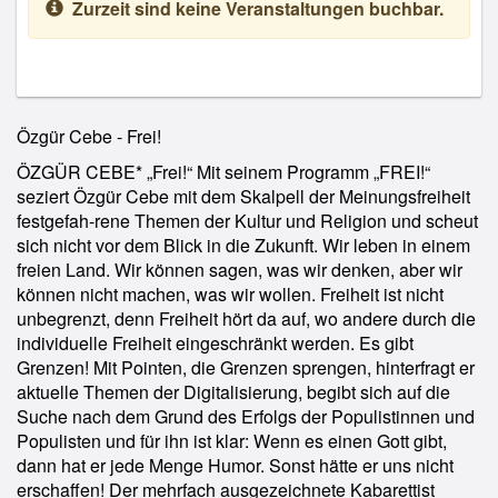
Zurzeit sind keine Veranstaltungen buchbar.
Özgür Cebe - Frei!
ÖZGÜR CEBE* „Frei!“ Mit seinem Programm „FREI!“
seziert Özgür Cebe mit dem Skalpell der Meinungsfreiheit
festgefah-rene Themen der Kultur und Religion und scheut
sich nicht vor dem Blick in die Zukunft. Wir leben in einem
freien Land. Wir können sagen, was wir denken, aber wir
können nicht machen, was wir wollen. Freiheit ist nicht
unbegrenzt, denn Freiheit hört da auf, wo andere durch die
individuelle Freiheit eingeschränkt werden. Es gibt
Grenzen! Mit Pointen, die Grenzen sprengen, hinterfragt er
aktuelle Themen der Digitalisierung, begibt sich auf die
Suche nach dem Grund des Erfolgs der Populistinnen und
Populisten und für ihn ist klar: Wenn es einen Gott gibt,
dann hat er jede Menge Humor. Sonst hätte er uns nicht
erschaffen! Der mehrfach ausgezeichnete Kabarettist