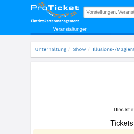
(18439) Mellow - Blow Your Mind!
Veranstaltungen
Unterhaltung
Show
Illusions-/Magie
Dies ist 
Tickets