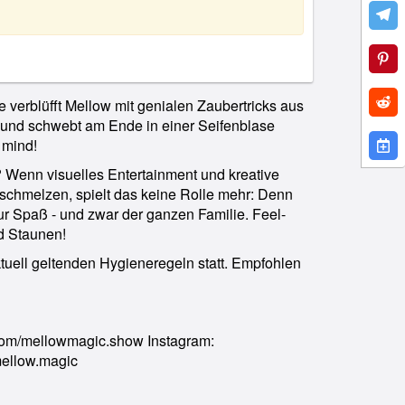
verblüfft Mellow mit genialen Zaubertricks aus
und schwebt am Ende in einer Seifenblase
 mind!
n? Wenn visuelles Entertainment und kreative
schmelzen, spielt das keine Rolle mehr: Denn
r Spaß - und zwar der ganzen Familie. Feel-
 Staunen!
tuell geltenden Hygieneregeln statt. Empfohlen
.com/mellowmagic.show Instagram:
mellow.magic