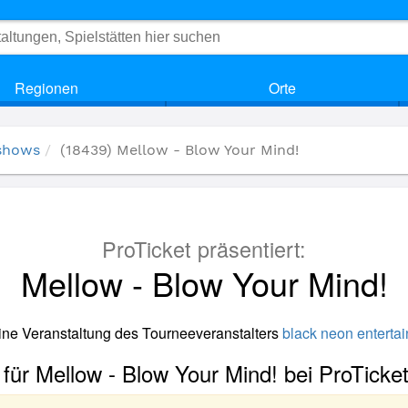
Regionen
Orte
rshows
(18439) Mellow - Blow Your Mind!
ProTicket präsentiert:
Mellow - Blow Your Mind!
eine Veranstaltung des Tourneeveranstalters
black neon enterta
 für Mellow - Blow Your Mind! bei ProTicke