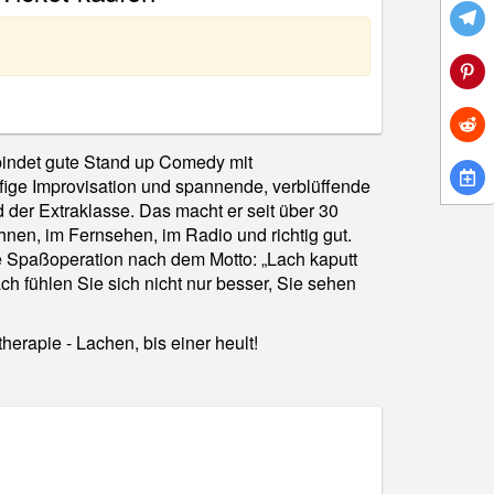
rbindet gute Stand up Comedy mit
ffige Improvisation und spannende, verblüffende
apie - Lachen, bis einer heult!