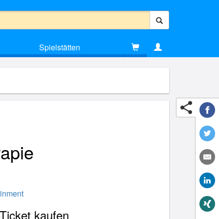
Spielstätten
apie
ainment
Ticket kaufen