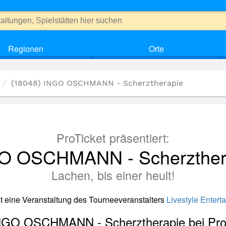
Regionen
Orte
(18048) INGO OSCHMANN - Scherztherapie
ProTicket präsentiert:
O OSCHMANN - Scherzther
Lachen, bis einer heult!
st eine Veranstaltung des Tourneeveranstalters
Livestyle Entert
INGO OSCHMANN - Scherztherapie bei Pro