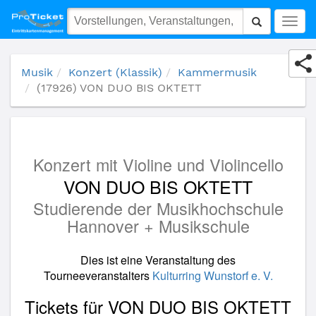
(17926) VON DUO BIS OKTETT
Togg
navig
Musik
Konzert (Klassik)
Kammermusik
(17926) VON DUO BIS OKTETT
Konzert mit Violine und Violincello
VON DUO BIS OKTETT
Studierende der Musikhochschule
Hannover + Musikschule
Dies ist eine Veranstaltung des
Tourneeveranstalters
Kulturring Wunstorf e. V.
Tickets für VON DUO BIS OKTETT