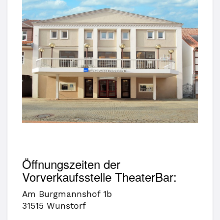
Das Stadttheater Wunstorf
Öffnungszeiten der
Vorverkaufsstelle TheaterBar:
Am Burgmannshof 1b
31515 Wunstorf