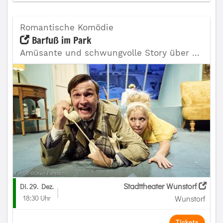
Romantische Komödie
Barfuß im Park
Amüsante und schwungvolle Story über eine junge Ehe
Stadttheater Wunstorf
Di. 29. Dez.
18:30 Uhr
Wunstorf
Tickets