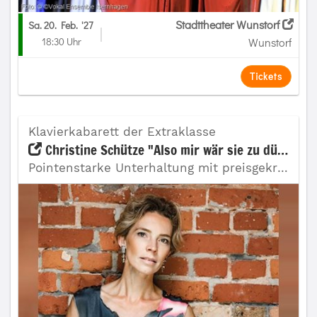
Stadttheater Wunstorf
Sa. 20. Feb.
'27
18:30 Uhr
Wunstorf
Tickets
Klavierkabarett der Extraklasse
Christine Schütze "Also mir wär sie zu dünn"
Pointenstarke Unterhaltung mit preisgekrönter Pianistin