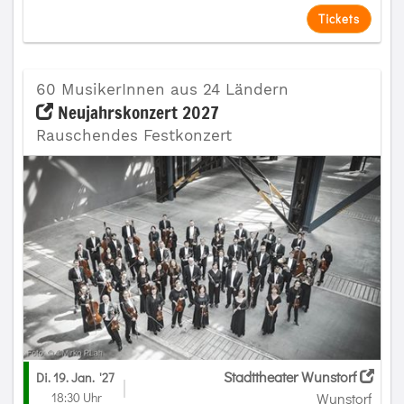
Tickets
60 MusikerInnen aus 24 Ländern
Neujahrskonzert 2027
Rauschendes Festkonzert
Stadttheater Wunstorf
Di. 19. Jan.
'27
18:30 Uhr
Wunstorf