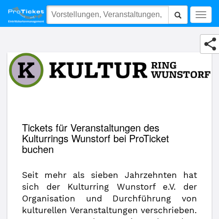
Kulturring Wunstorf e. V.
Togg
navig
Tickets für Veranstaltungen des
Kulturrings Wunstorf bei ProTicket
buchen
Seit mehr als sieben Jahrzehnten hat
sich der Kulturring Wunstorf e.V. der
Organisation und Durchführung von
kulturellen Veranstaltungen verschrieben.