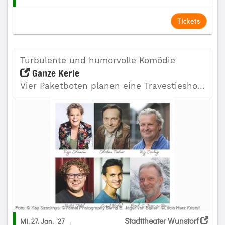
Tickets
Turbulente und humorvolle Komödie
Ganze Kerle
Vier Paketboten planen eine Travestieshow
Stadttheater Wunstorf
Mi. 27. Jan.
'27