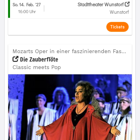
Stadttheater Wunstorf
So. 14. Feb.
'27
16:00 Uhr
Wunstorf
Tickets
Mozarts Oper in einer faszinierenden Fassung
Die Zauberflöte
Classic meets Pop