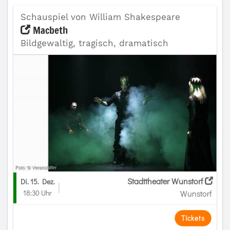
Schauspiel von William Shakespeare
Macbeth
Bildgewaltig, tragisch, dramatisch
Stadttheater Wunstorf
Di. 15. Dez.
18:30 Uhr
Wunstorf
Tickets