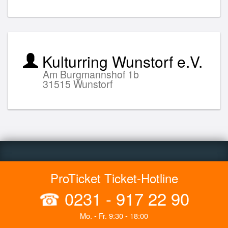
Kulturring Wunstorf e.V.
Am Burgmannshof 1b
31515 Wunstorf
ProTicket Ticket-Hotline
☎
0231 - 917 22 90
Mo. - Fr. 9:30 - 18:00