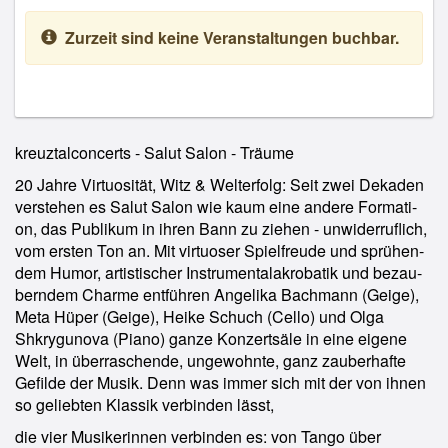
Zurzeit sind keine Veranstaltungen buchbar.
kreuztalconcerts - Salut Salon - Träume
20 Jahre Virtuosität, Witz & Welterfolg: Seit zwei Dekaden
verstehen es Salut Salon wie kaum eine andere Formati-
on, das Publikum in ihren Bann zu ziehen - unwiderruflich,
vom ersten Ton an. Mit virtuoser Spielfreude und sprühen-
dem Humor, artistischer Instrumentalakrobatik und bezau-
berndem Charme entführen Angelika Bachmann (Geige),
Meta Hüper (Geige), Heike Schuch (Cello) und Olga
Shkrygunova (Piano) ganze Konzertsäle in eine eigene
Welt, in überraschende, ungewohnte, ganz zauberhafte
Gefilde der Musik. Denn was immer sich mit der von ihnen
so geliebten Klassik verbinden lässt,
die vier Musikerinnen verbinden es: von Tango über