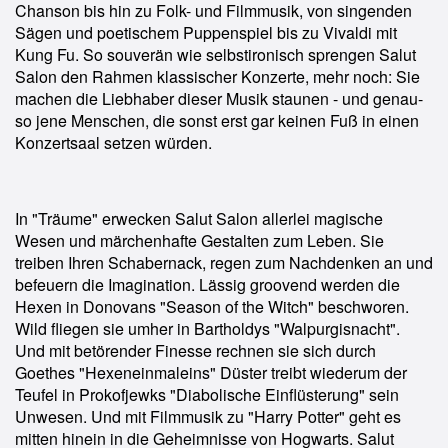
Chanson bis hin zu Folk- und Filmmusik, von singenden
Sägen und poetischem Puppenspiel bis zu Vivaldi mit
Kung Fu. So souverän wie selbstironisch sprengen Salut
Salon den Rahmen klassischer Konzerte, mehr noch: Sie
machen die Liebhaber dieser Musik staunen - und genau-
so jene Menschen, die sonst erst gar keinen Fuß in einen
Konzertsaal setzen würden.
In "Träume" erwecken Salut Salon allerlei magische
Wesen und märchenhafte Gestalten zum Leben. Sie
treiben Ihren Schabernack, regen zum Nachdenken an und
befeuern die Imagination. Lässig groovend werden die
Hexen in Donovans "Season of the Witch" beschworen.
Wild fliegen sie umher in Bartholdys "Walpurgisnacht".
Und mit betörender Finesse rechnen sie sich durch
Goethes "Hexeneinmaleins" Düster treibt wiederum der
Teufel in Prokofjewks "Diabolische Einflüsterung" sein
Unwesen. Und mit Filmmusik zu "Harry Potter" geht es
mitten hinein in die Geheimnisse von Hogwarts. Salut