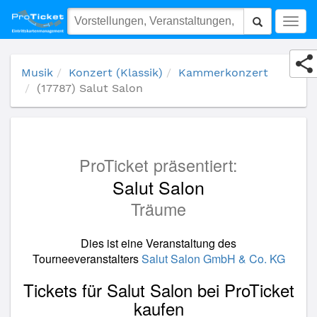
(17787) Salut Salon
Togg
navig
Musik
Konzert (Klassik)
Kammerkonzert
(17787) Salut Salon
ProTicket präsentiert:
Salut Salon
Träume
Dies ist eine Veranstaltung des
Tourneeveranstalters
Salut Salon GmbH & Co. KG
Tickets für Salut Salon bei ProTicket
kaufen