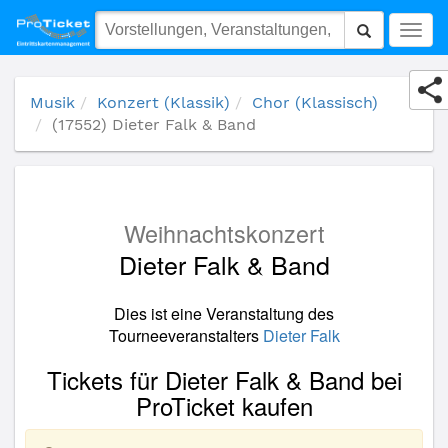
(17552) Dieter Falk & Band
Togg
navig
Musik
Konzert (Klassik)
Chor (Klassisch)
(17552) Dieter Falk & Band
Weihnachtskonzert
Dieter Falk & Band
Dies ist eine Veranstaltung des
Tourneeveranstalters
Dieter Falk
Tickets für Dieter Falk & Band bei
ProTicket kaufen