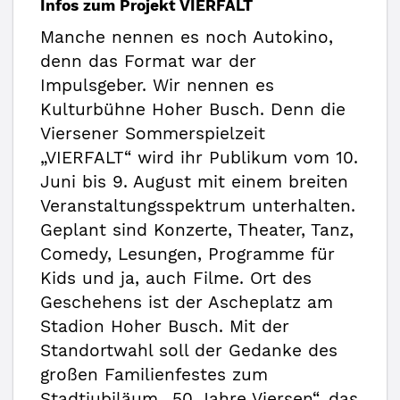
Infos zum Projekt VIERFALT
Manche nennen es noch Autokino,
denn das Format war der
Impulsgeber. Wir nennen es
Kulturbühne Hoher Busch. Denn die
Viersener Sommerspielzeit
„VIERFALT“ wird ihr Publikum vom 10.
Juni bis 9. August mit einem breiten
Veranstaltungsspektrum unterhalten.
Geplant sind Konzerte, Theater, Tanz,
Comedy, Lesungen, Programme für
Kids und ja, auch Filme. Ort des
Geschehens ist der Ascheplatz am
Stadion Hoher Busch. Mit der
Standortwahl soll der Gedanke des
großen Familienfestes zum
Stadtjubiläum „50 Jahre Viersen“, das