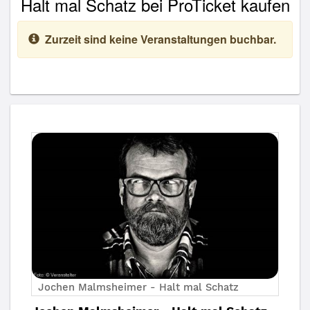
Halt mal Schatz bei ProTicket kaufen
Zurzeit sind keine Veranstaltungen buchbar.
Jochen Malmsheimer - Halt mal Schatz