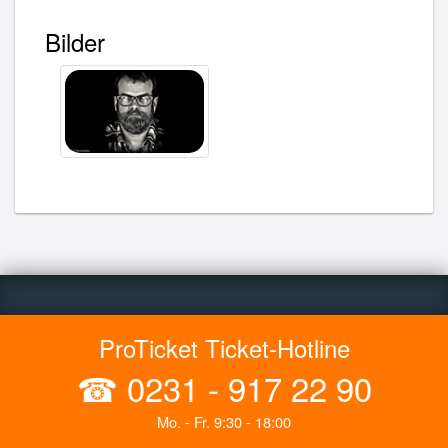
Bilder
ProTicket Ticket-Hotline
☎
0231 - 917 22 90
Mo. - Fr. 9:30 - 18:00