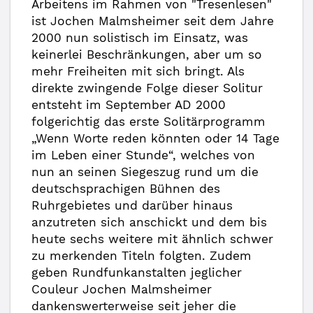
Arbeitens im Rahmen von "Tresenlesen"
ist Jochen Malmsheimer seit dem Jahre
2000 nun solistisch im Einsatz, was
keinerlei Beschränkungen, aber um so
mehr Freiheiten mit sich bringt. Als
direkte zwingende Folge dieser Solitur
entsteht im September AD 2000
folgerichtig das erste Solitärprogramm
„Wenn Worte reden könnten oder 14 Tage
im Leben einer Stunde“, welches von
nun an seinen Siegeszug rund um die
deutschsprachigen Bühnen des
Ruhrgebietes und darüber hinaus
anzutreten sich anschickt und dem bis
heute sechs weitere mit ähnlich schwer
zu merkenden Titeln folgten. Zudem
geben Rundfunkanstalten jeglicher
Couleur Jochen Malmsheimer
dankenswerterweise seit jeher die