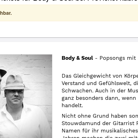
hbar.
Body & Soul
- Popsongs mit 
Das Gleichgewicht von Körpe
Verstand und Gefühlswelt, d
Schwachen. Auch in der Musik
ganz besonders dann, wenn 
handelt.
Nicht ohne Grund haben som
Stouwdamund der Gitarrist P
Namen für ihr musikalisches 