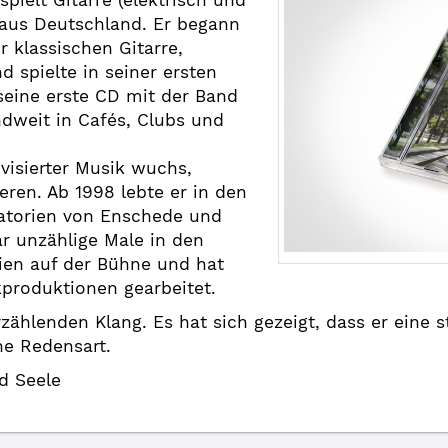
pielt Gitarre (elektrisch und
aus Deutschland. Er begann
 klassischen Gitarre,
d spielte in seiner ersten
eine erste CD mit der Band
ndweit in Cafés, Clubs und
visierter Musik wuchs,
eren. Ab 1998 lebte er in den
atorien von Enschede und
r unzählige Male in den
ien auf der Bühne und hat
produktionen gearbeitet.
zählenden Klang. Es hat sich gezeigt, dass er eine s
ne Redensart.
d Seele