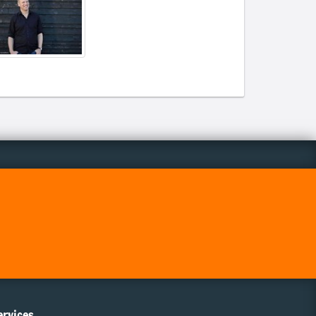
ervices