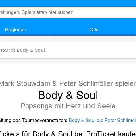
Regionen
Orte
(15975) Body & Soul
Mark Stouwdam & Peter Schilmöller spiele
Body & Soul
Popsongs mit Herz und Seele
taltung des Tourneeveranstalters
Body & Soul c/o Peter Schilmö
ickets für Body & Soul bei ProTicket kauf