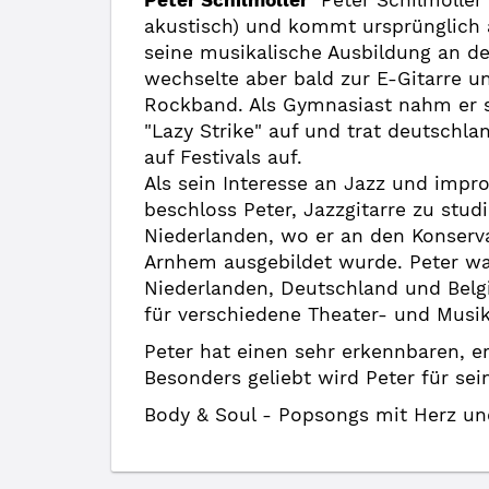
Peter Schilmöller
Peter Schilmöller s
akustisch) und kommt ursprünglich 
seine musikalische Ausbildung an der
wechselte aber bald zur E-Gitarre un
Rockband. Als Gymnasiast nahm er s
"Lazy Strike" auf und trat deutschla
auf Festivals auf.
Als sein Interesse an Jazz und impro
beschloss Peter, Jazzgitarre zu studi
Niederlanden, wo er an den Konserv
Arnhem ausgebildet wurde. Peter wa
Niederlanden, Deutschland und Belg
für verschiedene Theater- und Musik
Peter hat einen sehr erkennbaren, er
Besonders geliebt wird Peter für sei
Body & Soul - Popsongs mit Herz un