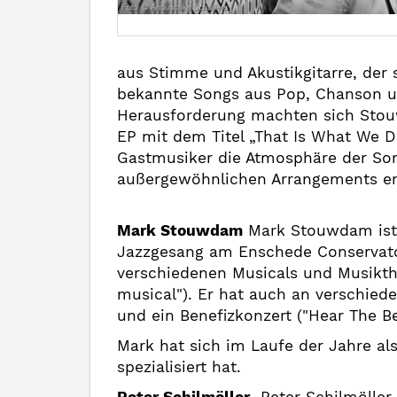
aus Stimme und Akustikgitarre, der 
bekannte Songs aus Pop, Chanson un
Herausforderung machten sich Stouw
EP mit dem Titel „That Is What We
Gastmusiker die Atmosphäre der Son
außergewöhnlichen Arrangements ent
Mark Stouwdam
Mark Stouwdam ist 
Jazzgesang am Enschede Conservator
verschiedenen Musicals und Musikthea
musical"). Er hat auch an verschie
und ein Benefizkonzert ("Hear The Be
Mark hat sich im Laufe der Jahre als 
spezialisiert hat.