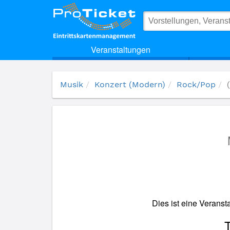
(15975) Body & Soul
Veranstaltungen
Musik
Konzert (Modern)
Rock/Pop
Dies ist eine Verans
T