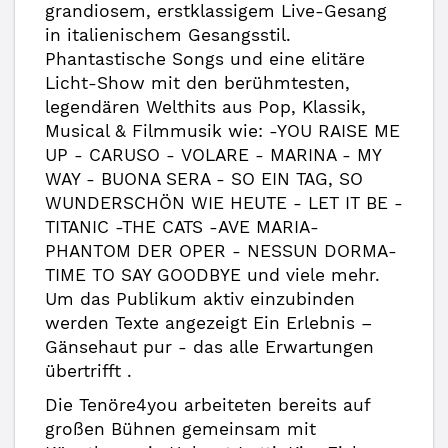
grandiosem, erstklassigem Live-Gesang
in italienischem Gesangsstil.
Phantastische Songs und eine elitäre
Licht-Show mit den berühmtesten,
legendären Welthits aus Pop, Klassik,
Musical & Filmmusik wie: -YOU RAISE ME
UP - CARUSO - VOLARE - MARINA - MY
WAY - BUONA SERA - SO EIN TAG, SO
WUNDERSCHÖN WIE HEUTE - LET IT BE -
TITANIC -THE CATS -AVE MARIA-
PHANTOM DER OPER - NESSUN DORMA-
TIME TO SAY GOODBYE und viele mehr.
Um das Publikum aktiv einzubinden
werden Texte angezeigt Ein Erlebnis –
Gänsehaut pur - das alle Erwartungen
übertrifft .
Die Tenöre4you arbeiteten bereits auf
großen Bühnen gemeinsam mit