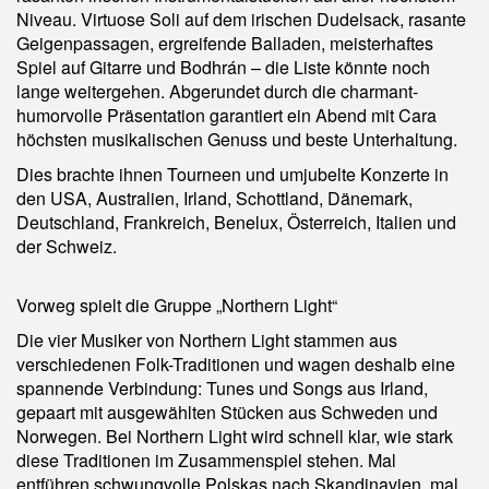
Niveau. Virtuose Soli auf dem irischen Dudelsack, rasante
Geigenpassagen, ergreifende Balladen, meisterhaftes
Spiel auf Gitarre und Bodhrán – die Liste könnte noch
lange weitergehen. Abgerundet durch die charmant-
humorvolle Präsentation garantiert ein Abend mit Cara
höchsten musikalischen Genuss und beste Unterhaltung.
Dies brachte ihnen Tourneen und umjubelte Konzerte in
den USA, Australien, Irland, Schottland, Dänemark,
Deutschland, Frankreich, Benelux, Österreich, Italien und
der Schweiz.
Vorweg spielt die Gruppe „Northern Light“
Die vier Musiker von Northern Light stammen aus
verschiedenen Folk-Traditionen und wagen deshalb eine
spannende Verbindung: Tunes und Songs aus Irland,
gepaart mit ausgewählten Stücken aus Schweden und
Norwegen. Bei Northern Light wird schnell klar, wie stark
diese Traditionen im Zusammenspiel stehen. Mal
entführen schwungvolle Polskas nach Skandinavien, mal