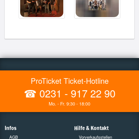
ProTicket Ticket-Hotline
☎
0231 - 917 22 90
Mo. - Fr. 9:30 - 18:00
Infos
Hilfe & Kontakt
AGB
Vorverkaufsstellen