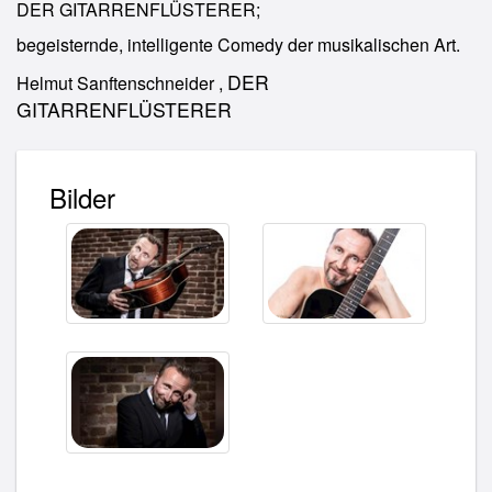
DER GITARRENFLÜSTERER;
begeisternde, intelligente Comedy der musikalischen Art.
DER
Helmut Sanftenschneider ,
GITARRENFLÜSTERER
Bilder