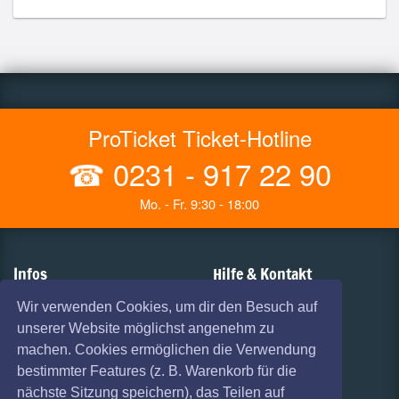
ProTicket Ticket-Hotline
☎
0231 - 917 22 90
Mo. - Fr. 9:30 - 18:00
Infos
Hilfe & Kontakt
AGB
Vorverkaufsstellen
Wir verwenden Cookies, um dir den Besuch auf
unserer Website möglichst angenehm zu
Haftungsausschluss
Versandarten
machen. Cookies ermöglichen die Verwendung
Datenschutz
Zahlungsarten
bestimmter Features (z. B. Warenkorb für die
nächste Sitzung speichern), das Teilen auf