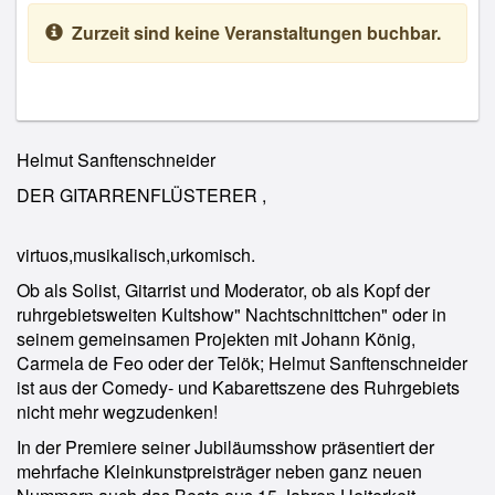
Zurzeit sind keine Veranstaltungen buchbar.
Helmut Sanftenschneider
DER GITARRENFLÜSTERER ,
virtuos,musikalisch,urkomisch.
Ob als Solist, Gitarrist und Moderator, ob als Kopf der
ruhrgebietsweiten Kultshow" Nachtschnittchen" oder in
seinem gemeinsamen Projekten mit Johann König,
Carmela de Feo oder der Telök; Helmut Sanftenschneider
ist aus der Comedy- und Kabarettszene des Ruhrgebiets
nicht mehr wegzudenken!
In der Premiere seiner Jubiläumsshow präsentiert der
mehrfache Kleinkunstpreisträger neben ganz neuen