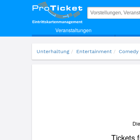
(15608) Özcan Cosar - Old School -
Veranstaltungen
Unterhaltung
Entertainment
Comedy
Die
Tickets 