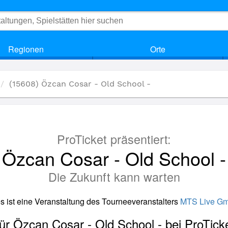
Regionen
Orte
(15608) Özcan Cosar - Old School -
ProTicket präsentiert:
Özcan Cosar - Old School -
Die Zukunft kann warten
s ist eine Veranstaltung des Tourneeveranstalters
MTS Live G
für Özcan Cosar - Old School - bei ProTick