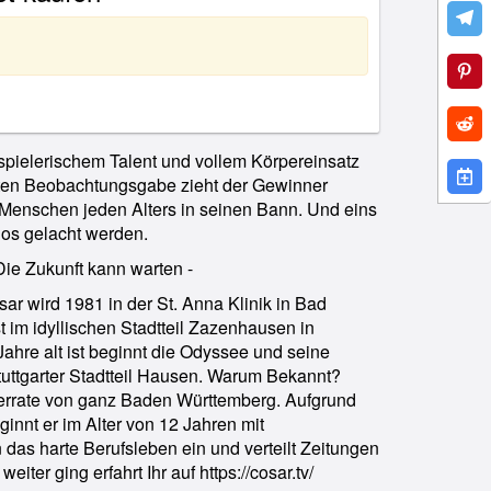
pielerischem Talent und vollem Körpereinsatz
ten Beobachtungsgabe zieht der Gewinner
Menschen jeden Alters in seinen Bann. Und eins
los gelacht werden.
Die Zukunft kann warten -
r wird 1981 in der St. Anna Klinik in Bad
 im idyllischen Stadtteil Zazenhausen in
 Jahre alt ist beginnt die Odyssee und seine
tuttgarter Stadtteil Hausen. Warum Bekannt?
rrate von ganz Baden Württemberg. Aufgrund
ginnt er im Alter von 12 Jahren mit
 das harte Berufsleben ein und verteilt Zeitungen
eiter ging erfahrt Ihr auf https://cosar.tv/