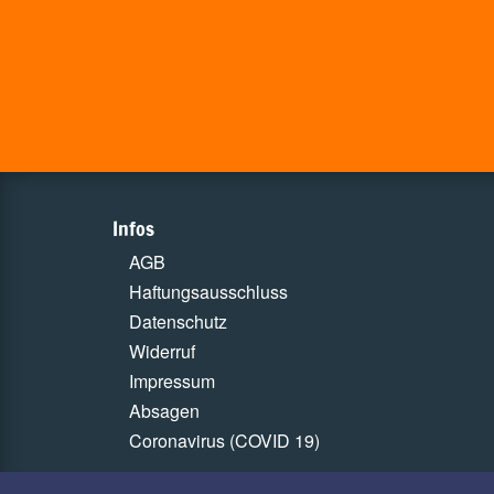
Infos
AGB
Haftungsausschluss
Datenschutz
Widerruf
Impressum
Absagen
Coronavirus (COVID 19)