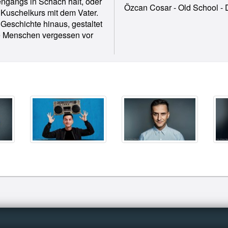
sengangs in Schach hält, oder
Özcan Cosar - Old School - 
 Kuschelkurs mit dem Vater.
Geschichte hinaus, gestaltet
Die Menschen vergessen vor