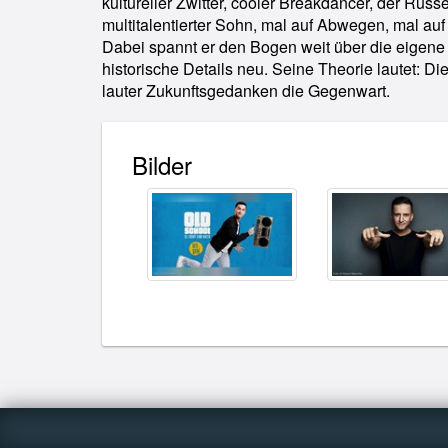
kultureller Zwitter, cooler Breakdancer, der Rus
multitalentierter Sohn, mal auf Abwegen, mal auf
Dabei spannt er den Bogen weit über die eigene 
historische Details neu. Seine Theorie lautet: 
lauter Zukunftsgedanken die Gegenwart.
Bilder