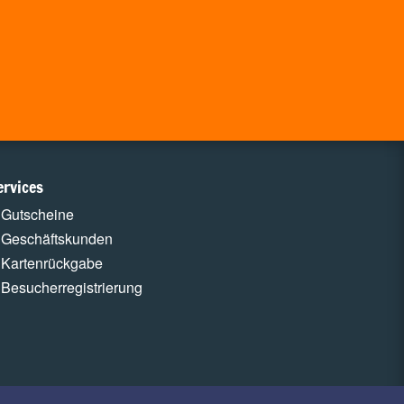
ervices
Gutscheine
Geschäftskunden
Kartenrückgabe
Besucherregistrierung