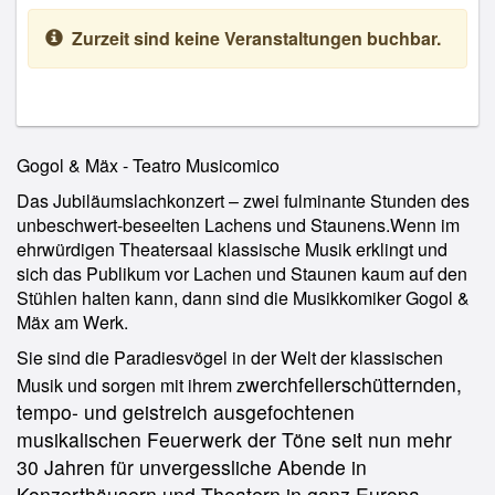
Zurzeit sind keine Veranstaltungen buchbar.
Gogol & Mäx - Teatro Musicomico
Das Jubiläumslachkonzert – zwei fulminante Stunden des
unbeschwert-beseelten Lachens und Staunens.Wenn im
ehrwürdigen Theatersaal klassische Musik erklingt und
sich das Publikum vor Lachen und Staunen kaum auf den
Stühlen halten kann, dann sind die Musikkomiker Gogol &
Mäx am Werk.
Sie sind die Paradiesvögel in der Welt der klassischen
werchfellerschütternden,
Musik und sorgen mit ihrem z
tempo- und geistreich ausgefochtenen
musikalischen Feuerwerk der Töne seit nun mehr
30 Jahren für unvergessliche Abende in
Konzerthäusern und Theatern in ganz Europa.