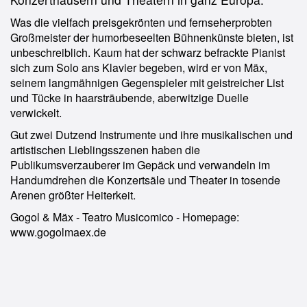
Was die vielfach preisgekrönten und fernseherprobten
Großmeister der humorbeseelten Bühnenkünste bieten, ist
unbeschreiblich. Kaum hat der schwarz befrackte Pianist
sich zum Solo ans Klavier begeben, wird er von Mäx,
seinem langmähnigen Gegenspieler mit geistreicher List
und Tücke in haarsträubende, aberwitzige Duelle
verwickelt.
Gut zwei Dutzend Instrumente und ihre musikalischen und
artistischen Lieblingsszenen haben die
Publikumsverzauberer im Gepäck und verwandeln im
Handumdrehen die Konzertsäle und Theater in tosende
Arenen größter Heiterkeit.
Gogol & Mäx - Teatro Musicomico - Homepage:
www.gogolmaex.de