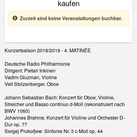
kaufen
Zurzeit sind keine Veranstaltungen buchbar.
Konzertsaison 2018/2019 - 4. MATINÉE
Deutsche Radio Philharmonie
Dirigent: Pietari Inkinen
Vadim Gluzman, Violine
Veit Stolzenberger, Oboe
Johann Sebastian Bach: Konzert für Oboe, Violine,
Streicher und Basso continuo d-Moll (rekonstruiert nach
BWV 1060)
Johannes Brahms: Konzert für Violine und Orchester D-
Dur op. 77
Sergej Prokofjew: Sinfonie Nr. 3 c-Moll op. 44