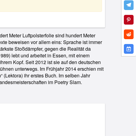
ert Meter Luftpolsterfolie sind hundert Meter
ndesmeisterschaften im Poetry Slam.