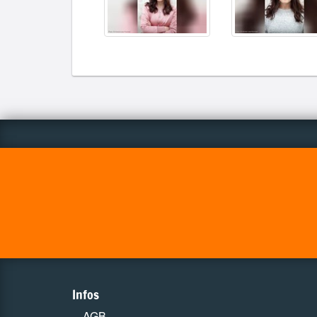
Infos
AGB