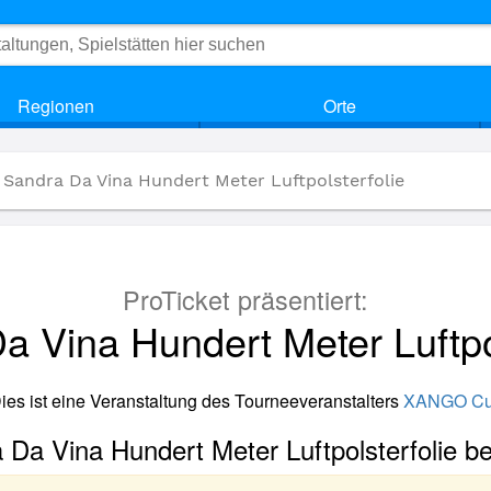
Regionen
Orte
) Sandra Da Vina Hundert Meter Luftpolsterfolie
ProTicket präsentiert:
a Vina Hundert Meter Luftpol
ies ist eine Veranstaltung des Tourneeveranstalters
XANGO Cu
a Da Vina Hundert Meter Luftpolsterfolie be