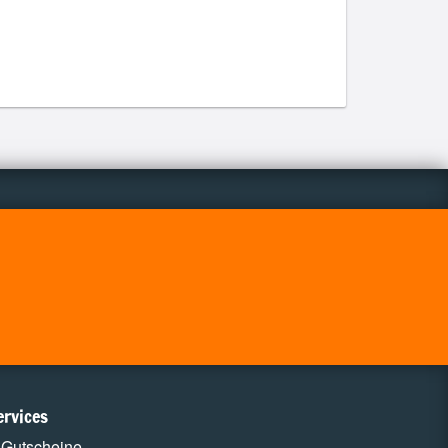
ervices
Gutscheine