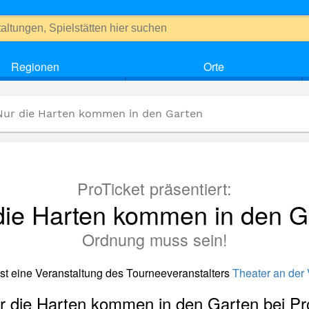
Regionen
Orte
Nur die Harten kommen in den Garten
ProTicket präsentiert:
die Harten kommen in den G
Ordnung muss sein!
ist eine Veranstaltung des Tourneeveranstalters
Theater an der
ur die Harten kommen in den Garten bei Pr