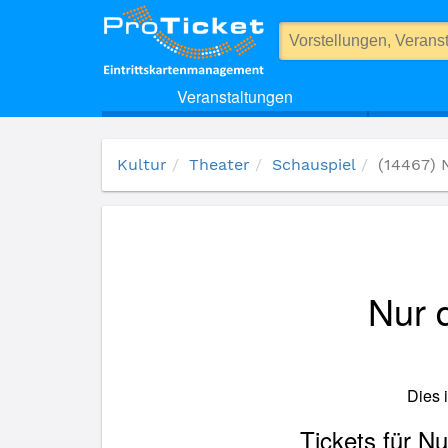
(14467) Nur die Harten kommen in den Garten
Veranstaltungen
Kultur
Theater
Schauspiel
(14467) 
Nur 
Dies 
Tickets für N