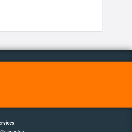
ervices
Gutscheine