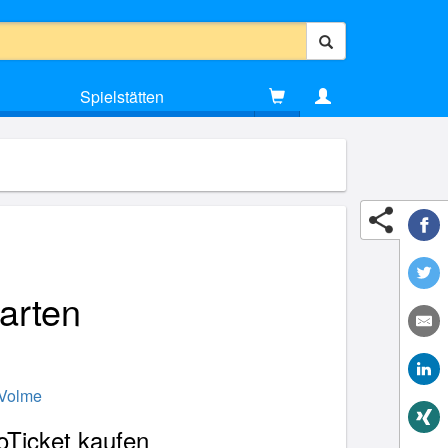
Spielstätten
arten
 Volme
oTicket kaufen