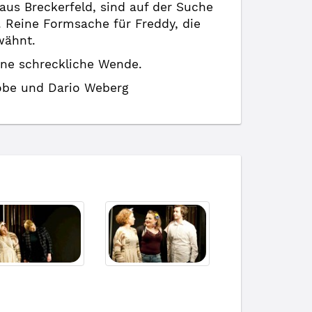
 aus Breckerfeld, sind auf der Suche
 Reine Formsache für Freddy, die
wähnt.
ine schreckliche Wende.
töbe und Dario Weberg