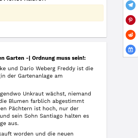
n Garten -| Ordnung muss sein!:
e und Dario Weberg Freddy ist die
in der Gartenanlage am
nirgendwo Unkraut wächst, niemand
ie Blumen farblich abgestimmt
den Pächtern ist hoch, nur der
und sein Sohn Santiago halten es
ge aus.
rkauft worden und die neuen