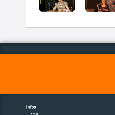
Infos
AGB